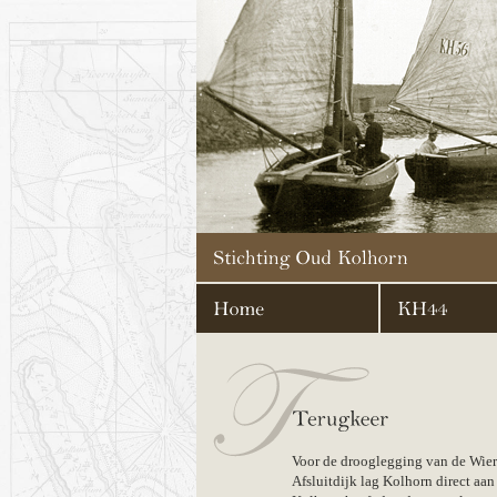
Voor de drooglegging van de Wier
Afsluitdijk lag Kolhorn direct aan