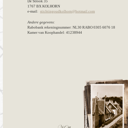
De Strook 35
1767 BX KOLHORN
e-mail:
stichtingoudkolhorn@hotmail.com
Andere gegevens:
Rabobank rekeningnummer: NL30 RABO 0305 6076 18
Kamer van Koophandel: 41238944