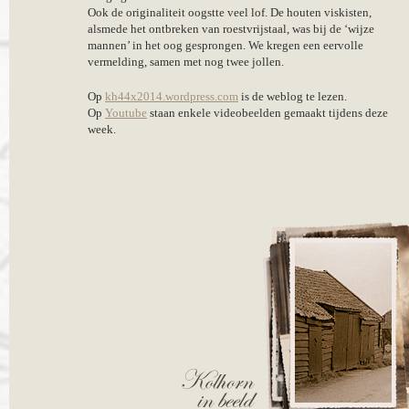
Ook de originaliteit oogstte veel lof. De houten viskisten,
alsmede het ontbreken van roestvrijstaal, was bij de ‘wijze
mannen’ in het oog gesprongen. We kregen een eervolle
vermelding, samen met nog twee jollen.
Op
kh44x2014.wordpress.com
is de weblog te lezen.
Op
Youtube
staan enkele videobeelden gemaakt tijdens deze
week.