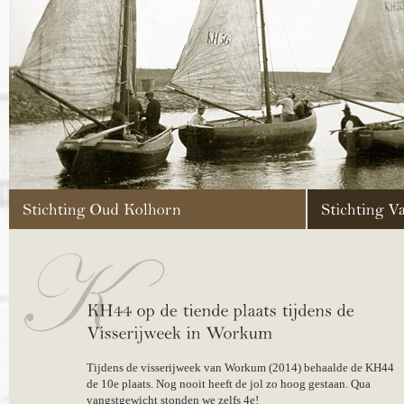
Tijdens de visserijweek van Workum (2014) behaalde de KH44
de 10e plaats. Nog nooit heeft de jol zo hoog gestaan. Qua
vangstgewicht stonden we zelfs 4e!